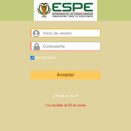
Inicio
de
sesión
Contraseña
Recuerdame
¿Olvidó su clave?
Uso inválido de ID de sesión